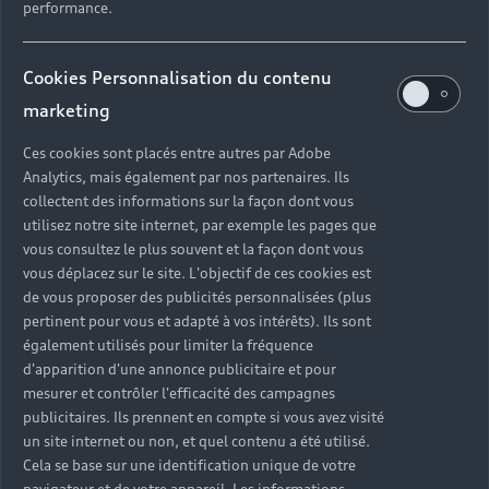
performance.
Cookies Personnalisation du contenu
marketing
Ces cookies sont placés entre autres par Adobe
Analytics, mais également par nos partenaires. Ils
collectent des informations sur la façon dont vous
utilisez notre site internet, par exemple les pages que
vous consultez le plus souvent et la façon dont vous
vous déplacez sur le site. L'objectif de ces cookies est
de vous proposer des publicités personnalisées (plus
pertinent pour vous et adapté à vos intérêts). Ils sont
également utilisés pour limiter la fréquence
3 ans de sérénité sur vos
d'apparition d'une annonce publicitaire et pour
pneumatiques.
mesurer et contrôler l'efficacité des campagnes
publicitaires. Ils prennent en compte si vous avez visité
Chaque pneumatique posé chez votre Partenaire
un site internet ou non, et quel contenu a été utilisé.
Audi est couvert pendant 3 ans par la Garantie
Cela se base sur une identification unique de votre
Dommages Pneumatiques⁽¹⁾.