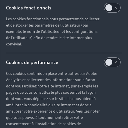
Cookies fonctionnels
Pneumatiques toutes saisons
Les cookies fonctionnels nous permettent de collecter
et de stocker les paramètres de l'utilisateur (par
Des trajets en toute sécurité sur sol sec et
exemple, le nom de l'utilisateur et les configurations
mouillé.
de l'utilisateur) afin de rendre le site internet plus
convivial.
En savoir plus
Cookies de performance
Ces cookies sont mis en place entre autres par Adobe
Pneumatiques hiver
Analytics et collectent des informations sur la façon
dont vous utilisez notre site internet, par exemple les
Une conduite optimale dans des conditions
pages que vous consultez le plus souvent et la façon
difficiles
dont vous vous déplacez sur le site. Ils nous aident à
améliorer la convivialité du site internet et donc à
améliorer votre expérience d'utilisateur. Veuillez noter
En savoir plus
que vous pouvez à tout moment retirer votre
consentement à l'installation de cookies de