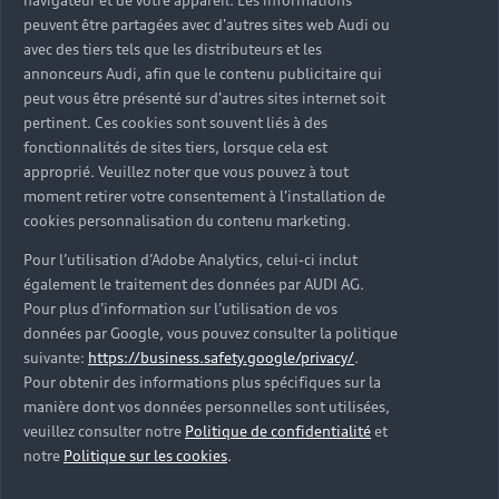
navigateur et de votre appareil. Les informations
peuvent être partagées avec d'autres sites web Audi ou
avec des tiers tels que les distributeurs et les
Prendre rendez-vous
annonceurs Audi, afin que le contenu publicitaire qui
peut vous être présenté sur d'autres sites internet soit
pertinent. Ces cookies sont souvent liés à des
fonctionnalités de sites tiers, lorsque cela est
approprié. Veuillez noter que vous pouvez à tout
moment retirer votre consentement à l'installation de
cookies personnalisation du contenu marketing.
Pour l’utilisation d’Adobe Analytics, celui-ci inclut
également le traitement des données par AUDI AG.
Pour plus d’information sur l’utilisation de vos
données par Google, vous pouvez consulter la politique
suivante:
https://business.safety.google/privacy/
.
Pour obtenir des informations plus spécifiques sur la
manière dont vos données personnelles sont utilisées,
veuillez consulter notre
Politique de confidentialité
et
notre
Politique sur les cookies
.