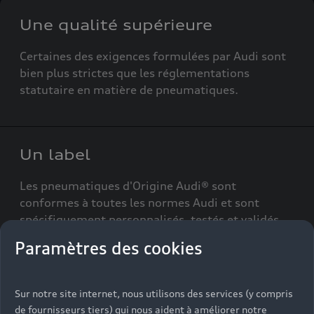
Une qualité supérieure
Certaines des exigences formulées par Audi sont
bien plus strictes que les réglementations
statutaire en matière de pneumatiques.
Un label
Les pneumatiques d'Origine Audi® sont
conformes à toutes les normes Audi et sont
spécifiquement personnalisés, testés et validés
pour le véhicule concerné.
Paramètres des cookies
Sur notre site internet, nous utilisons des services (y compris
Un partenariat
de fournisseurs tiers) qui nous aident à améliorer notre