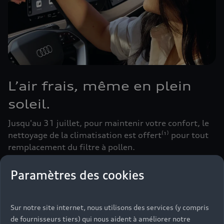
L’air frais, même en plein
soleil.
Jusqu'au 31 juillet, pour maintenir votre confort, le
nettoyage de la climatisation est offert⁽¹⁾ pour tout
remplacement du filtre à pollen.
Paramètres des cookies
Prendre rendez-vous
Sur notre site internet, nous utilisons des services (y compris
de fournisseurs tiers) qui nous aident à améliorer notre