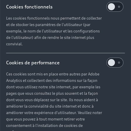
Cookies fonctionnels
Les cookies fonctionnels nous permettent de collecter
et de stocker les paramètres de l'utilisateur (par
exemple, le nom de l'utilisateur et les configurations
de l'utilisateur) afin de rendre le site internet plus
convivial.
Cookies de performance
Ces cookies sont mis en place entre autres par Adobe
Analytics et collectent des informations sur la façon
dont vous utilisez notre site internet, par exemple les
pages que vous consultez le plus souvent et la façon
dont vous vous déplacez sur le site. Ils nous aident à
3 ans de sérénité sur vos
améliorer la convivialité du site internet et donc à
pneumatiques.
améliorer votre expérience d'utilisateur. Veuillez noter
que vous pouvez à tout moment retirer votre
Chaque pneumatique posé chez votre Partenaire
consentement à l'installation de cookies de