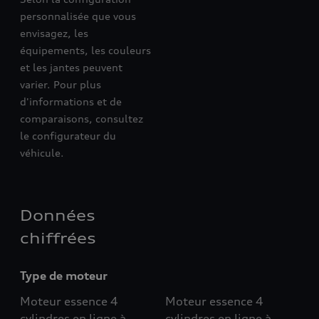
personnalisée que vous
envisagez, les
équipements, les couleurs
et les jantes peuvent
varier. Pour plus
d'informations et de
comparaisons, consultez
le configurateur du
véhicule.
Données
chiffrées
Type de moteur
Moteur essence 4
Moteur essence 4
cylindres en ligne à
cylindres en ligne à