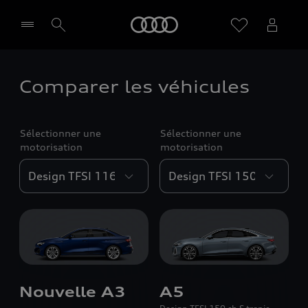
Audi
Comparer les véhicules
Sélectionner un Partenaire
Sélectionner une
Sélectionner une
motorisation
motorisation
Nouvelle A3
A5