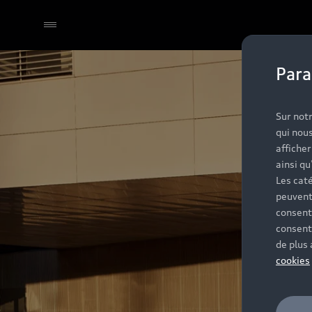
Para
Sélectionner un Partenaire
Sur notr
qui nous
affiche
ainsi qu
Les caté
peuvent
consent
consent
de plus
cookies