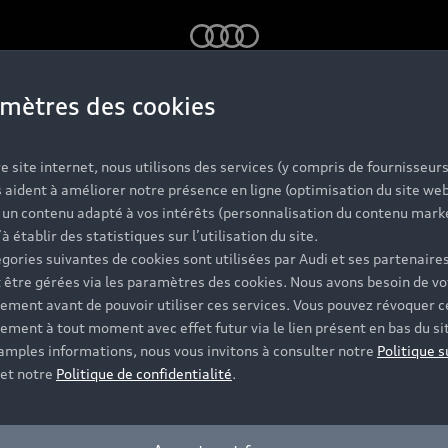
Audi
mètres des cookies
e site internet, nous utilisons des services (y compris de fournisseurs
 aident à améliorer notre présence en ligne (optimisation du site web
r un contenu adapté à vos intérêts (personnalisation du contenu mark
’à établir des statistiques sur l’utilisation du site.
gories suivantes de cookies sont utilisées par Audi et ses partenaires
 être gérées via les paramètres des cookies. Nous avons besoin de vo
ement avant de pouvoir utiliser ces services. Vous pouvez révoquer c
ement à tout moment avec effet futur via le lien présent en bas du si
 amples informations, nous vous invitons à consulter notre
Politique s
et notre
Politique de confidentialité
.