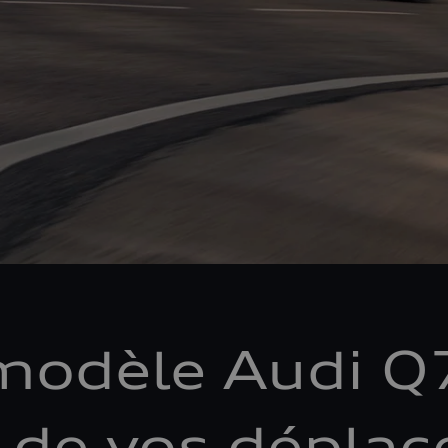
modèle Audi Q
e de vos dépla