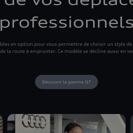
professionnel
bles en option pour vous permettre de choisir un style de
de la route à emprunter. Ce modèle se décline aussi en v
Découvrir la gamme Q7