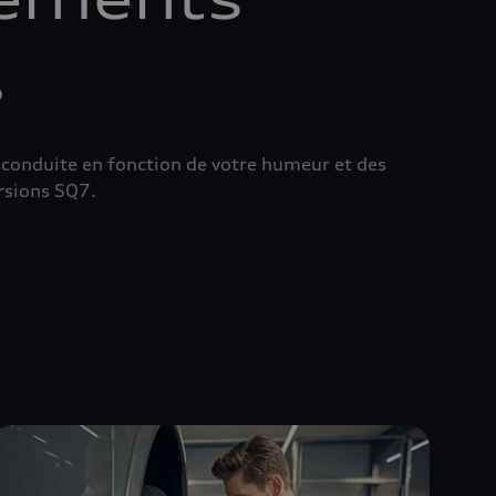
s
 conduite en fonction de votre humeur et des
ersions SQ7.