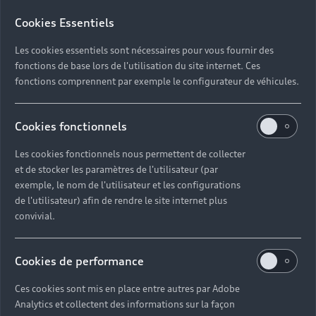
Cookies Essentiels
Les cookies essentiels sont nécessaires pour vous fournir des
fonctions de base lors de l'utilisation du site internet. Ces
fonctions comprennent par exemple le configurateur de véhicules.
Cookies fonctionnels
Nouvelle Audi S6 Sportback e-
tron
Les cookies fonctionnels nous permettent de collecter
et de stocker les paramètres de l'utilisateur (par
Jusqu’à 667 km d’autonomie
exemple, le nom de l'utilisateur et les configurations
de l'utilisateur) afin de rendre le site internet plus
Découvrir
convivial.
Réserver un essai
Cookies de performance
Ces cookies sont mis en place entre autres par Adobe
Analytics et collectent des informations sur la façon