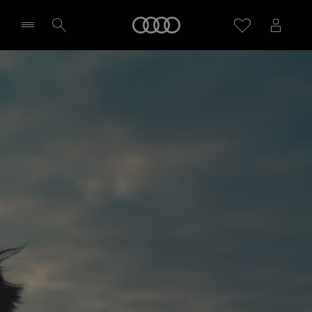
Audi
Sélectionner un Partenaire