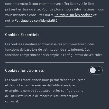
consentement à tout moment avec effet futur via le lien
présent en bas du site. Pour de plus amples informations, nous
vous invitons à consulter notre
Politique sur les cookies
et
notre
Politique de confidentialité
.
Cookies Essentiels
Les cookies essentiels sont nécessaires pour vous fournir des
fonctions de base lors de l'utilisation du site internet. Ces
fonctions comprennent par exemple le configurateur de véhicules.
Cookies fonctionnels
Les cookies fonctionnels nous permettent de collecter
et de stocker les paramètres de l'utilisateur (par
Découvrez le Label Audi
exemple, le nom de l'utilisateur et les configurations
de l'utilisateur) afin de rendre le site internet plus
Occasion :plus
convivial.