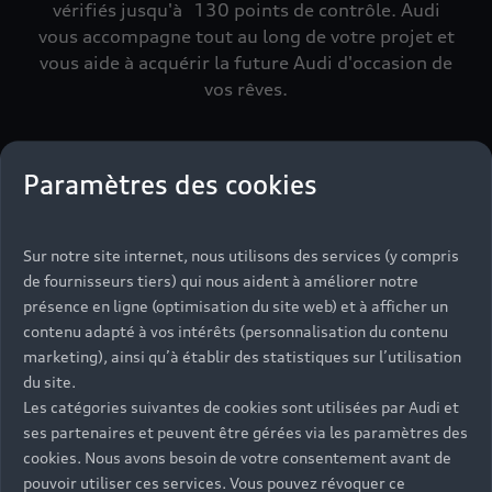
vérifiés jusqu'à 130 points de contrôle. Audi
vous accompagne tout au long de votre projet et
vous aide à acquérir la future Audi d'occasion de
vos rêves.
Paramètres des cookies
Sur notre site internet, nous utilisons des services (y compris
de fournisseurs tiers) qui nous aident à améliorer notre
présence en ligne (optimisation du site web) et à afficher un
contenu adapté à vos intérêts (personnalisation du contenu
marketing), ainsi qu’à établir des statistiques sur l’utilisation
du site.
Les catégories suivantes de cookies sont utilisées par Audi et
ses partenaires et peuvent être gérées via les paramètres des
cookies. Nous avons besoin de votre consentement avant de
pouvoir utiliser ces services. Vous pouvez révoquer ce