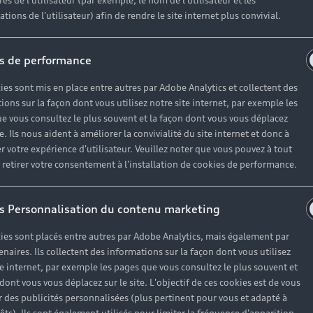
es de l'utilisateur (par exemple, le nom de l'utilisateur et les
tions de l'utilisateur) afin de rendre le site internet plus convivial.
s de performance
ies sont mis en place entre autres par Adobe Analytics et collectent des
ions sur la façon dont vous utilisez notre site internet, par exemple les
e vous consultez le plus souvent et la façon dont vous vous déplacez
te. Ils nous aident à améliorer la convivialité du site internet et donc à
r votre expérience d'utilisateur. Veuillez noter que vous pouvez à tout
etirer votre consentement à l'installation de cookies de performance.
s Personnalisation du contenu marketing
ies sont placés entre autres par Adobe Analytics, mais également par
enaires. Ils collectent des informations sur la façon dont vous utilisez
te internet, par exemple les pages que vous consultez le plus souvent et
 dont vous vous déplacez sur le site. L'objectif de ces cookies est de vous
 des publicités personnalisées (plus pertinent pour vous et adapté à