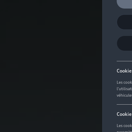
Cookie
Les cook
l'utilis
véhicule
Cookie
Les cook