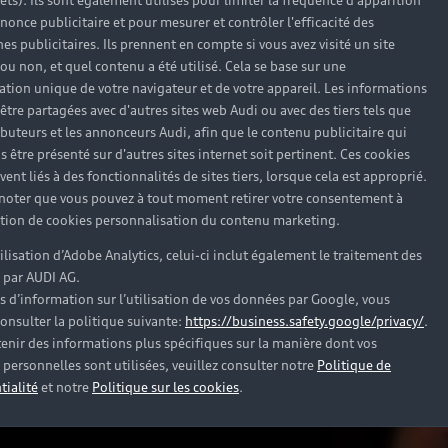
rêts). Ils sont également utilisés pour limiter la fréquence d'apparition
nonce publicitaire et pour mesurer et contrôler l'efficacité des
s publicitaires. Ils prennent en compte si vous avez visité un site
 ou non, et quel contenu a été utilisé. Cela se base sur une
cation unique de votre navigateur et de votre appareil. Les informations
être partagées avec d'autres sites web Audi ou avec des tiers tels que
ributeurs et les annonceurs Audi, afin que le contenu publicitaire qui
s être présenté sur d'autres sites internet soit pertinent. Ces cookies
ent liés à des fonctionnalités de sites tiers, lorsque cela est approprié.
 noter que vous pouvez à tout moment retirer votre consentement à
lation de cookies personnalisation du contenu marketing.
tilisation d’Adobe Analytics, celui-ci inclut également le traitement des
 par AUDI AG.
s d’information sur l’utilisation de vos données par Google, vous
onsulter la politique suivante:
https://business.safety.google/privacy/
.
enir des informations plus spécifiques sur la manière dont vos
personnelles sont utilisées, veuillez consulter notre
Politique de
tialité
et notre
Politique sur les cookies
.