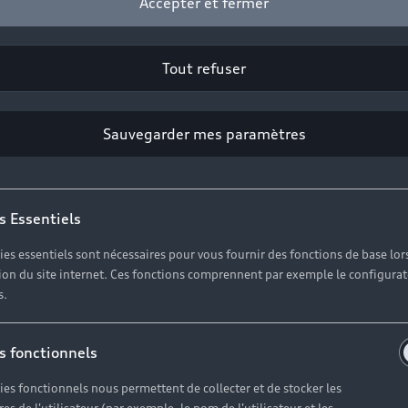
Accepter et fermer
Tout refuser
Sauvegarder mes paramètres
s Essentiels
ies essentiels sont nécessaires pour vous fournir des fonctions de base lor
ation du site internet. Ces fonctions comprennent par exemple le configura
s.
s fonctionnels
ies fonctionnels nous permettent de collecter et de stocker les