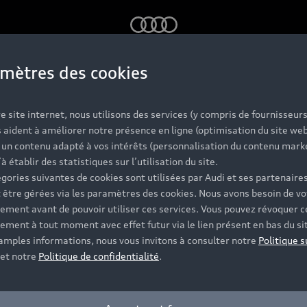
Audi
mètres des cookies
e site internet, nous utilisons des services (y compris de fournisseurs
 aident à améliorer notre présence en ligne (optimisation du site web
r un contenu adapté à vos intérêts (personnalisation du contenu mark
’à établir des statistiques sur l’utilisation du site.
gories suivantes de cookies sont utilisées par Audi et ses partenaires
 être gérées via les paramètres des cookies. Nous avons besoin de vo
ement avant de pouvoir utiliser ces services. Vous pouvez révoquer c
ement à tout moment avec effet futur via le lien présent en bas du si
 amples informations, nous vous invitons à consulter notre
Politique s
et notre
Politique de confidentialité
.