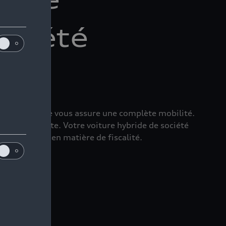
ociété
le Audi TFSI e vous assure une complète mobilité.
omme sur route. Votre voiture hybride de société
des avantages en matière de fiscalité.