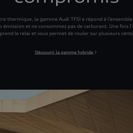
tre thermique, la gamme Audi TFSI e répond à l’ensemble d
ro émission et ne consommez pas de carburant. Une fois l’a
end le relai et vous permet de rouler sur plusieurs cent
Découvrir la gamme hybride