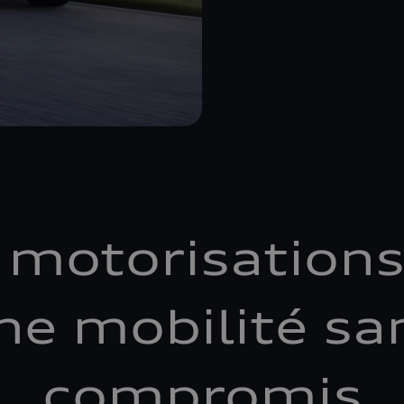
 motorisations
ne mobilité sa
compromis