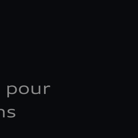
 pour
ns