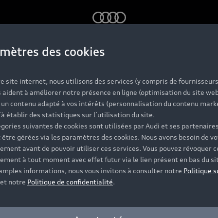
Audi
mètres des cookies
e site internet, nous utilisons des services (y compris de fournisseurs
 aident à améliorer notre présence en ligne (optimisation du site web
r un contenu adapté à vos intérêts (personnalisation du contenu mark
’à établir des statistiques sur l’utilisation du site.
gories suivantes de cookies sont utilisées par Audi et ses partenaires
 être gérées via les paramètres des cookies. Nous avons besoin de vo
ement avant de pouvoir utiliser ces services. Vous pouvez révoquer c
ement à tout moment avec effet futur via le lien présent en bas du si
 amples informations, nous vous invitons à consulter notre
Politique s
et notre
Politique de confidentialité
.