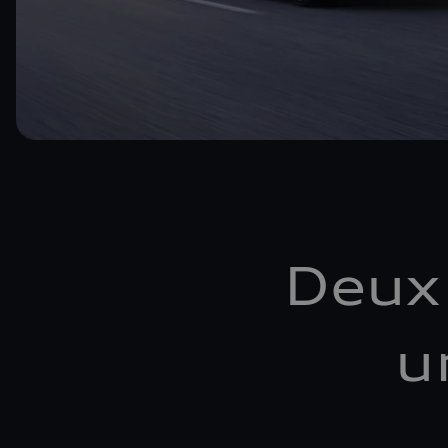
Deux
u