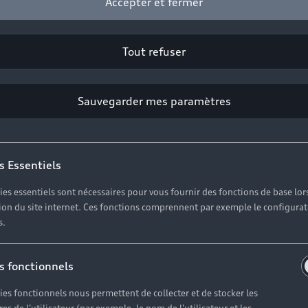
Accepter et fermer
Tout refuser
Sauvegarder mes paramètres
s Essentiels
ies essentiels sont nécessaires pour vous fournir des fonctions de base lor
ation du site internet. Ces fonctions comprennent par exemple le configura
s.
dans une nouve
s fonctionnels
mobilité avec v
ies fonctionnels nous permettent de collecter et de stocker les