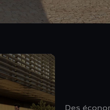
Des économ