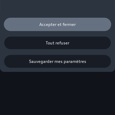
Accepter et fermer
Tout refuser
Sauvegarder mes paramètres
Offres du moment
Accueil