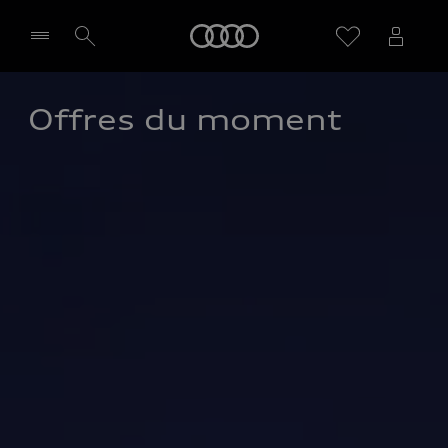
Audi
Offres du moment
Sélectionner un Partenaire