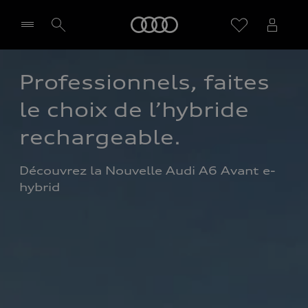
Audi
Professionnels, faites 
Sélectionner un Partenaire
le choix de l’hybride 
rechargeable. 
Découvrez la Nouvelle Audi A6 Avant e-
hybrid