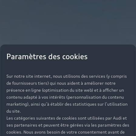
Paramètres des cookies
Sur notre site internet, nous utilisons des services (y compris
de fournisseurs tiers) qui nous aident à améliorer notre
présence en ligne (optimisation du site web) et à afficher un
contenu adapté à vos intérêts (personnalisation du contenu
marketing), ainsi qu’à établir des statistiques sur l’utilisation
du site.
Les catégories suivantes de cookies sont utilisées par Audi et
ses partenaires et peuvent être gérées via les paramètres des
cookies. Nous avons besoin de votre consentement avant de