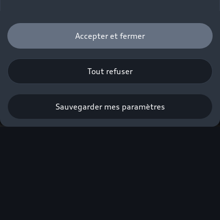
Accepter et fermer
Tout refuser
Profiter de l’offre
Sauvegarder mes paramètres
Audi Business
Modèles Business & Offres