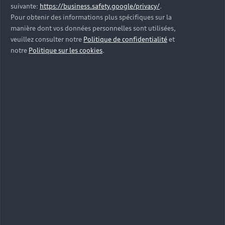
suivante:
https://business.safety.google/privacy/
.
Pour obtenir des informations plus spécifiques sur la
manière dont vos données personnelles sont utilisées,
veuillez consulter notre
Politique de confidentialité
et
notre
Politique sur les cookies
.