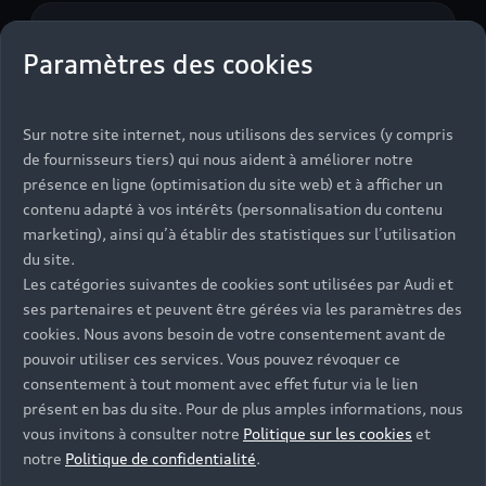
Audi A5
Paramètres des cookies
Sur notre site internet, nous utilisons des services (y compris
de fournisseurs tiers) qui nous aident à améliorer notre
présence en ligne (optimisation du site web) et à afficher un
contenu adapté à vos intérêts (personnalisation du contenu
marketing), ainsi qu’à établir des statistiques sur l’utilisation
8 Modèles
du site.
Les catégories suivantes de cookies sont utilisées par Audi et
ses partenaires et peuvent être gérées via les paramètres des
Audi A6
cookies. Nous avons besoin de votre consentement avant de
pouvoir utiliser ces services. Vous pouvez révoquer ce
consentement à tout moment avec effet futur via le lien
présent en bas du site. Pour de plus amples informations, nous
vous invitons à consulter notre
Politique sur les cookies
et
notre
Politique de confidentialité
.