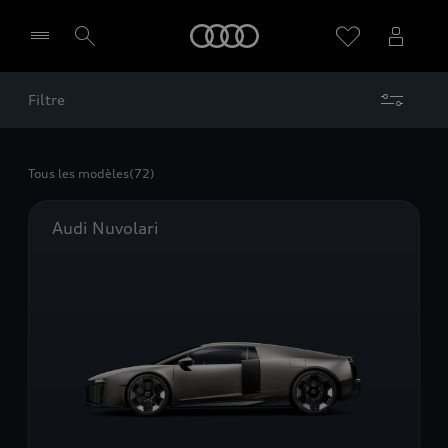
Audi
Filtre
Sélectionner un Partenaire
Tous les modèles
(72)
Audi Nuvolari