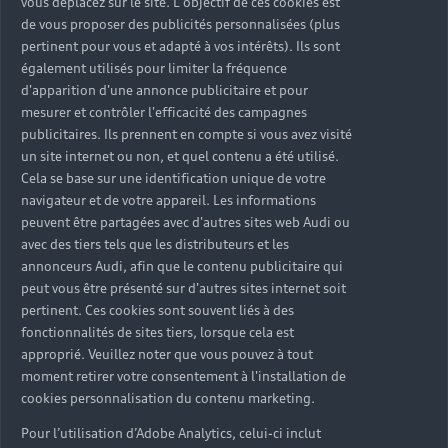
vous déplacez sur le site. L'objectif de ces cookies est
de vous proposer des publicités personnalisées (plus
pertinent pour vous et adapté à vos intérêts). Ils sont
Personnaliser mon Audi
également utilisés pour limiter la fréquence
d'apparition d'une annonce publicitaire et pour
mesurer et contrôler l'efficacité des campagnes
publicitaires. Ils prennent en compte si vous avez visité
un site internet ou non, et quel contenu a été utilisé.
Cela se base sur une identification unique de votre
navigateur et de votre appareil. Les informations
peuvent être partagées avec d'autres sites web Audi ou
avec des tiers tels que les distributeurs et les
annonceurs Audi, afin que le contenu publicitaire qui
peut vous être présenté sur d'autres sites internet soit
pertinent. Ces cookies sont souvent liés à des
fonctionnalités de sites tiers, lorsque cela est
approprié. Veuillez noter que vous pouvez à tout
moment retirer votre consentement à l'installation de
Activer mon système de
cookies personnalisation du contenu marketing.
Navigation
Pour l’utilisation d’Adobe Analytics, celui-ci inclut