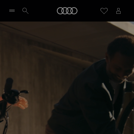
Audi
Sélectionner un Partenaire