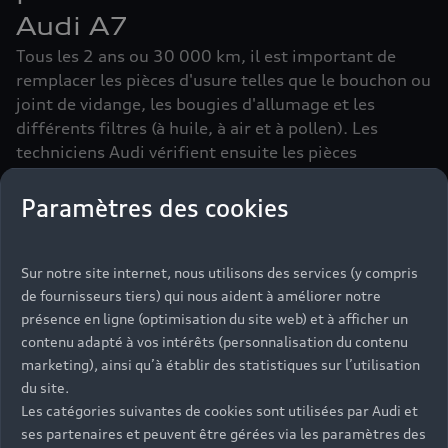
Audi A7
Tous les 2 ans ou 30 000 km, il est important de
remplacer les pièces d'usure telles que le bouchon ou
joint de vidange, les bougies d'allumage et les
différents filtres (à huile, à air et à pollen). Les
techniciens Audi vérifient ensuite les pièces
mécaniques, si une anomalie est détectée, ils
peuvent intervenir en s'appuyant sur des pièces
Paramètres des cookies
d'Origine Audi®, certifiées par le constructeur.
Sur notre site internet, nous utilisons des services (y compris
de fournisseurs tiers) qui nous aident à améliorer notre
En savoir plus
présence en ligne (optimisation du site web) et à afficher un
contenu adapté à vos intérêts (personnalisation du contenu
marketing), ainsi qu’à établir des statistiques sur l’utilisation
du site.
Les catégories suivantes de cookies sont utilisées par Audi et
ses partenaires et peuvent être gérées via les paramètres des