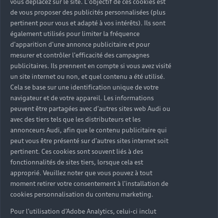
vous déplacez sur le site. L'objectif de ces cookies est
de vous proposer des publicités personnalisées (plus
pertinent pour vous et adapté à vos intérêts). Ils sont
également utilisés pour limiter la fréquence
d'apparition d'une annonce publicitaire et pour
mesurer et contrôler l'efficacité des campagnes
publicitaires. Ils prennent en compte si vous avez visité
un site internet ou non, et quel contenu a été utilisé.
Cela se base sur une identification unique de votre
navigateur et de votre appareil. Les informations
peuvent être partagées avec d'autres sites web Audi ou
avec des tiers tels que les distributeurs et les
annonceurs Audi, afin que le contenu publicitaire qui
peut vous être présenté sur d'autres sites internet soit
pertinent. Ces cookies sont souvent liés à des
fonctionnalités de sites tiers, lorsque cela est
Entretien de votre voiture :
approprié. Veuillez noter que vous pouvez à tout
des services personnalisés
moment retirer votre consentement à l'installation de
cookies personnalisation du contenu marketing.
Chaque intervention de nos techniciens respecte le
Pour l’utilisation d’Adobe Analytics, celui-ci inclut
carnet d’entretien constructeur
. Votre garantie est