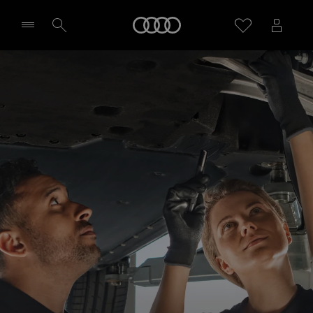
Audi
Sélectionner un Partenaire