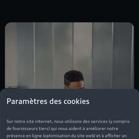
Paramètres des cookies
Sur notre site internet, nous utilisons des services (y compris
de fournisseurs tiers) qui nous aident à améliorer notre
présence en ligne (optimisation du site web) et à afficher un