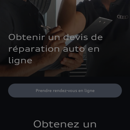
Obtenir un devis de 
réparation auto en 
ligne
Prendre rendez-vous en ligne
Obtenez un