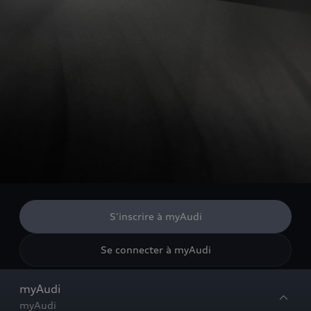
S'inscrire à myAudi
Se connecter à myAudi
myAudi
myAudi