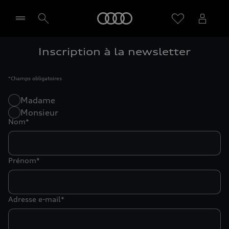
Audi
Inscription à la newsletter
Sélectionner un Partenaire
*
Champs obligatoires
Madame
Monsieur
Nom*
Prénom*
Adresse e-mail*