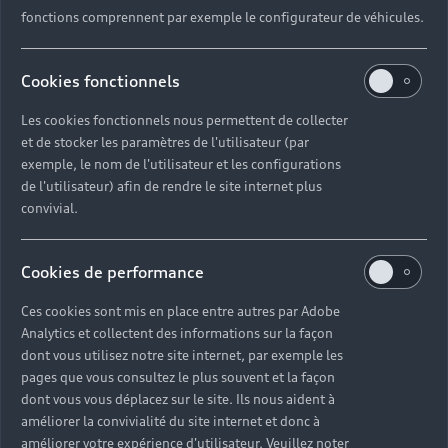
fonctions comprennent par exemple le configurateur de véhicules.
Cookies fonctionnels
Les cookies fonctionnels nous permettent de collecter
et de stocker les paramètres de l'utilisateur (par
Une formule
exemple, le nom de l'utilisateur et les configurations
de l'utilisateur) afin de rendre le site internet plus
sur-mesure
convivial.
adaptée à vos
Cookies de performance
besoins
Ces cookies sont mis en place entre autres par Adobe
Analytics et collectent des informations sur la façon
Que vous soyez particulier ou professionnel,
dont vous utilisez notre site internet, par exemple les
trouvez la solution de financement qui vous
pages que vous consultez le plus souvent et la façon
correspond.
dont vous vous déplacez sur le site. Ils nous aident à
améliorer la convivialité du site internet et donc à
améliorer votre expérience d'utilisateur. Veuillez noter