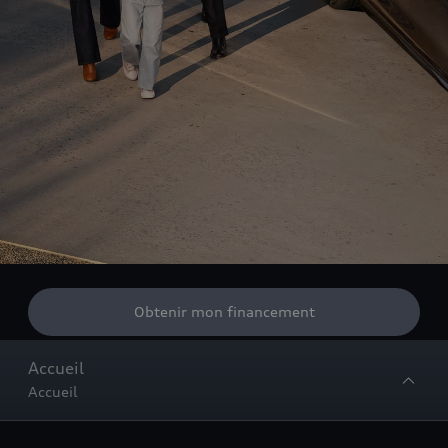
Obtenir mon financement
Accueil
Accueil