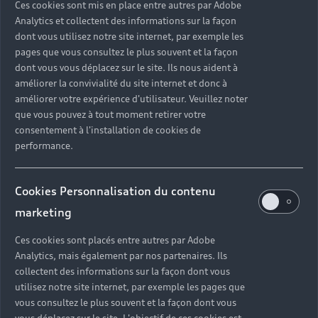
Ces cookies sont mis en place entre autres par Adobe
Analytics et collectent des informations sur la façon
Vous souhaitez payer uniquement l’usage réel
dont vous utilisez notre site internet, par exemple les
de votre véhicule
pages que vous consultez le plus souvent et la façon
dont vous vous déplacez sur le site. Ils nous aident à
X
améliorer la convivialité du site internet et donc à
améliorer votre expérience d'utilisateur. Veuillez noter
que vous pouvez à tout moment retirer votre
consentement à l'installation de cookies de
performance.
Cookies Personnalisation du contenu
X
marketing
Vous souhaitez choisir la durée du contrat
Ces cookies sont placés entre autres par Adobe
Analytics, mais également par nos partenaires. Ils
X
collectent des informations sur la façon dont vous
utilisez notre site internet, par exemple les pages que
vous consultez le plus souvent et la façon dont vous
X