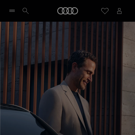
Audi
Sélectionner un Partenaire