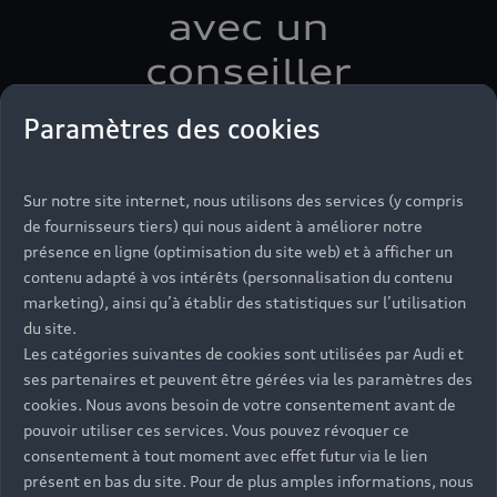
avec un
conseiller
Paramètres des cookies
Faites part de votre projet à nos conseillers par
chat, par téléphone et prenez rendez-vous pour
qu’ils vous accompagnent.
Sur notre site internet, nous utilisons des services (y compris
de fournisseurs tiers) qui nous aident à améliorer notre
présence en ligne (optimisation du site web) et à afficher un
contenu adapté à vos intérêts (personnalisation du contenu
marketing), ainsi qu’à établir des statistiques sur l’utilisation
du site.
Les catégories suivantes de cookies sont utilisées par Audi et
ses partenaires et peuvent être gérées via les paramètres des
cookies. Nous avons besoin de votre consentement avant de
pouvoir utiliser ces services. Vous pouvez révoquer ce
consentement à tout moment avec effet futur via le lien
présent en bas du site. Pour de plus amples informations, nous