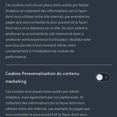
bas à droite de votre écran.
Ces cookies sont mis en place entre autres par Adobe
Analytics et collectent des informations sur la façon
Besoin d'un accompagnement sur la fiscalité ?
dont vous utilisez notre site internet, par exemple les
Prenez rendez-vous via le chat, avec notre conseillère
pages que vous consultez le plus souvent et la façon
dédiée à la fiscalité.
dont vous vous déplacez sur le site. Ils nous aident à
améliorer la convivialité du site internet et donc à
améliorer votre expérience d'utilisateur. Veuillez noter
que vous pouvez à tout moment retirer votre
consentement à l'installation de cookies de
performance.
Cookies Personnalisation du contenu
marketing
Ces cookies sont placés entre autres par Adobe
Analytics, mais également par nos partenaires. Ils
collectent des informations sur la façon dont vous
utilisez notre site internet, par exemple les pages que
vous consultez le plus souvent et la façon dont vous