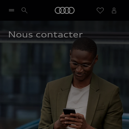
Audi
Nous contacter
Sélectionner un Partenaire