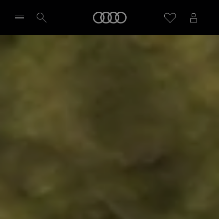
Audi
Sélectionner un Partenaire