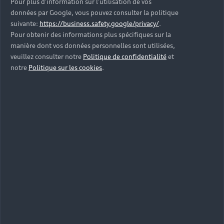
Pour plus d’information sur l’utilisation de vos
données par Google, vous pouvez consulter la politique
suivante:
https://business.safety.google/privacy/
.
Pour obtenir des informations plus spécifiques sur la
manière dont vos données personnelles sont utilisées,
veuillez consulter notre
Politique de confidentialité
et
notre
Politique sur les cookies
.
Étape 5 : les réparations
Dans le cas d’un véhicule accidenté réparable