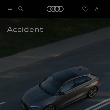
Audi
Accident
Sélectionner un Partenaire