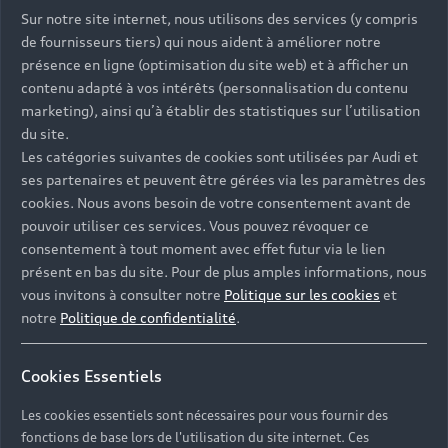
Sur notre site internet, nous utilisons des services (y compris
de fournisseurs tiers) qui nous aident à améliorer notre
présence en ligne (optimisation du site web) et à afficher un
contenu adapté à vos intérêts (personnalisation du contenu
marketing), ainsi qu’à établir des statistiques sur l’utilisation
du site.
Les catégories suivantes de cookies sont utilisées par Audi et
ses partenaires et peuvent être gérées via les paramètres des
cookies. Nous avons besoin de votre consentement avant de
pouvoir utiliser ces services. Vous pouvez révoquer ce
consentement à tout moment avec effet futur via le lien
présent en bas du site. Pour de plus amples informations, nous
vous invitons à consulter notre
Politique sur les cookies
et
notre
Politique de confidentialité
.
Les avantages de
Cookies Essentiels
l’électromobilité Audi
Les cookies essentiels sont nécessaires pour vous fournir des
fonctions de base lors de l'utilisation du site internet. Ces