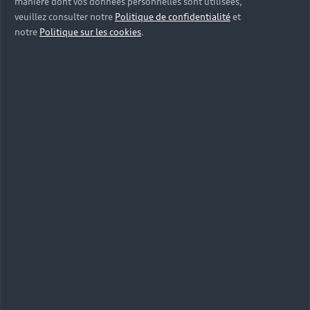
manière dont vos données personnelles sont utilisées,
veuillez consulter notre
Politique de confidentialité
et
notre
Politique sur les cookies
.