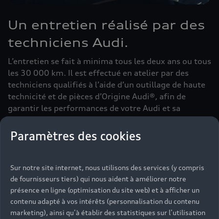
Un entretien réalisé par des
techniciens Audi.
L’entretien se fait à minima tous les deux ans ou tous
les 30 000 km. Il est effectué en atelier par des
techniciens qualifiés à l’aide d’un outillage de haute
technicité et de pièces d’Origine Audi®, afin de
garantir les performances de votre Audi et sa
longévité.
Paramètres des cookies
Prendre rendez-vous en ligne
Sur notre site internet, nous utilisons des services (y compris
de fournisseurs tiers) qui nous aident à améliorer notre
présence en ligne (optimisation du site web) et à afficher un
contenu adapté à vos intérêts (personnalisation du contenu
marketing), ainsi qu’à établir des statistiques sur l’utilisation