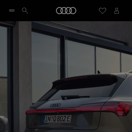
Audi
Sélectionner un Partenaire