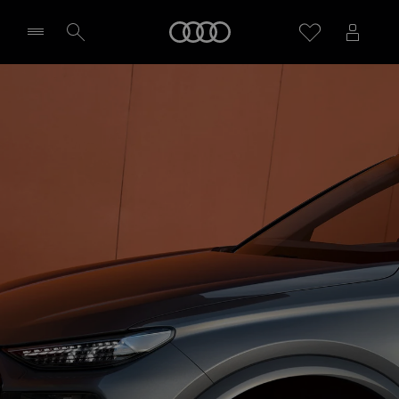
Audi
Sélectionner un Partenaire