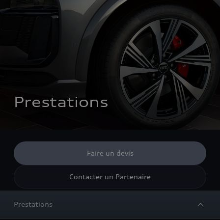
Prestations
Faire un devis
Contacter un Partenaire
Prestations