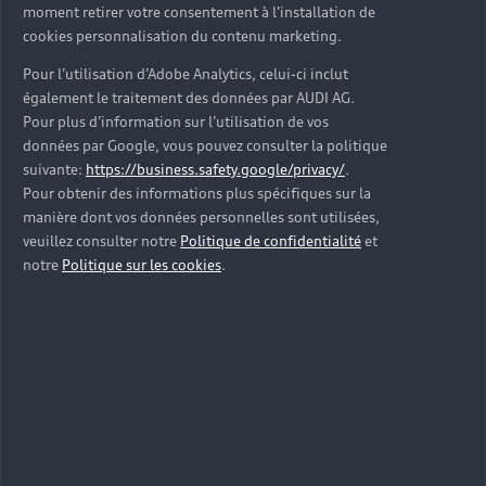
moment retirer votre consentement à l'installation de
cookies personnalisation du contenu marketing.
Pour l’utilisation d’Adobe Analytics, celui-ci inclut
également le traitement des données par AUDI AG.
Pour plus d’information sur l’utilisation de vos
données par Google, vous pouvez consulter la politique
suivante:
https://business.safety.google/privacy/
.
Pour obtenir des informations plus spécifiques sur la
manière dont vos données personnelles sont utilisées,
veuillez consulter notre
Politique de confidentialité
et
notre
Politique sur les cookies
.
Votre devis en quelques clics
Suivez ces étapes pour accéder à notre catalogue de
prestations adapté à votre Audi, prendre rendez-vous