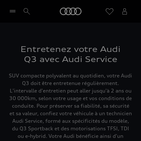
Audi
Sélectionner un Partenaire
Entretenez votre Audi
Q3 avec Audi Service
SUV compacte polyvalent au quotidien, votre Audi
Q3 doit être entretenue régulièrement.
L'intervalle d'entretien peut aller jusqu'à 2 ans ou
30 000km, selon votre usage et vos conditions de
conduite. Pour préserver sa fiabilité, sa sécurité
et sa valeur, confiez votre véhicule à un technicien
Audi Service, formé aux spécificités du modèle,
du Q3 Sportback et des motorisations TFSI, TDI
ou e-hybrid. Votre Audi bénéficie ainsi d'un