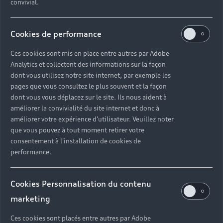
convivial.
Cookies de performance
Ces cookies sont mis en place entre autres par Adobe
Analytics et collectent des informations sur la façon
dont vous utilisez notre site internet, par exemple les
pages que vous consultez le plus souvent et la façon
dont vous vous déplacez sur le site. Ils nous aident à
améliorer la convivialité du site internet et donc à
améliorer votre expérience d'utilisateur. Veuillez noter
que vous pouvez à tout moment retirer votre
consentement à l'installation de cookies de
performance.
Profitez de nombreux
Cookies Personnalisation du contenu
services lors de l'entretien
marketing
de votre Audi Q7
Ces cookies sont placés entre autres par Adobe