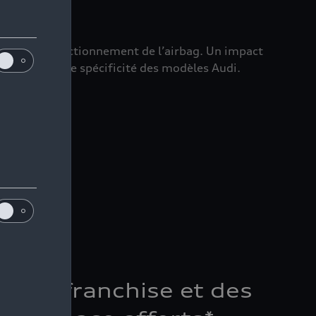
rmet le bon fonctionnement de l’airbag. Un impact
aissant chaque spécificité des modèles Audi.
de la franchise et des