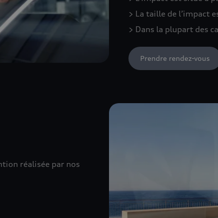
> La taille de l’impact 
> Dans la plupart des ca
Prendre rendez-vous
ntion réalisée par nos