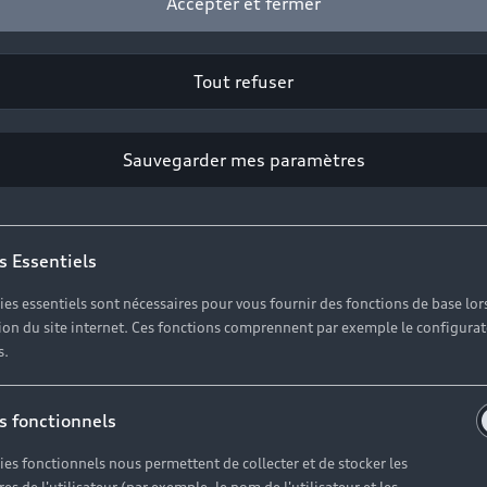
Accepter et fermer
Tout refuser
Sauvegarder mes paramètres
s Essentiels
ies essentiels sont nécessaires pour vous fournir des fonctions de base lor
ation du site internet. Ces fonctions comprennent par exemple le configura
s.
le meilleur po
s fonctionnels
pare-brise
ies fonctionnels nous permettent de collecter et de stocker les