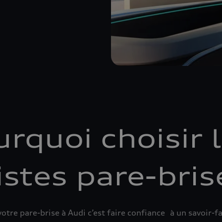
rquoi choisir
istes pare-bris
tre pare-brise à Audi c’est faire confiance à un savoir-fai