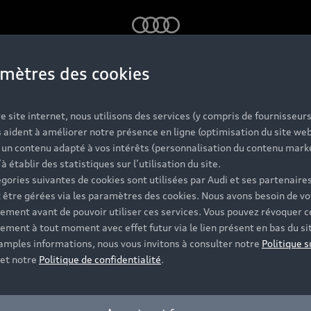
Audi
mètres des cookies
e site internet, nous utilisons des services (y compris de fournisseurs
e-glace offerts.
 aident à améliorer notre présence en ligne (optimisation du site web
r un contenu adapté à vos intérêts (personnalisation du contenu mark
’à établir des statistiques sur l’utilisation du site.
gories suivantes de cookies sont utilisées par Audi et ses partenaires
 être gérées via les paramètres des cookies. Nous avons besoin de vo
ement avant de pouvoir utiliser ces services. Vous pouvez révoquer c
ement à tout moment avec effet futur via le lien présent en bas du si
 amples informations, nous vous invitons à consulter notre
Politique s
et notre
Politique de confidentialité
.