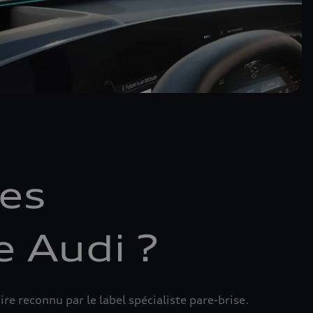
 les
e Audi ?
re reconnu par le label spécialiste pare-brise.