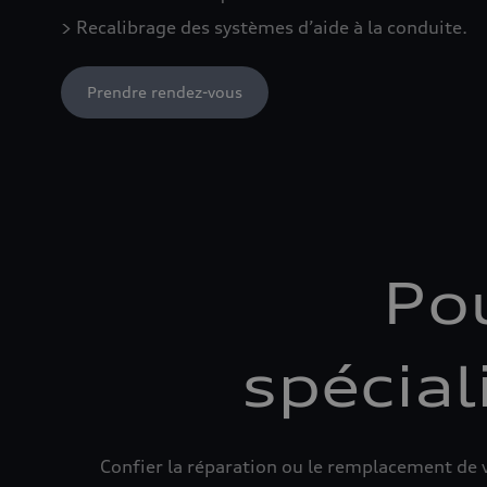
> Recalibrage des systèmes d’aide à la conduite.
Prendre rendez-vous
Pou
spécial
Confier la réparation ou le remplacement de vo