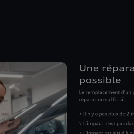
Une répara
possible
Le remplacement d’un p
réparation suffit si :
> Il n’y a pas plus de 2
> L’impact n’est pas d
> L’impact est situé à