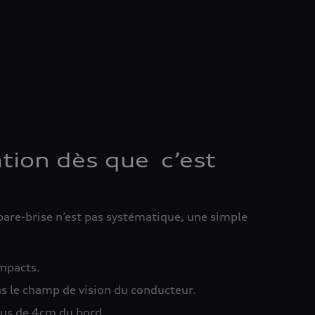
tion dès que c’est
are-brise n’est pas systématique, une simple
 impacts.
ans le champ de vision du conducteur.
 plus de 4cm du bord.