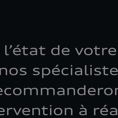
 l’état de votre
 nos spécialist
ecommandero
tervention à réa