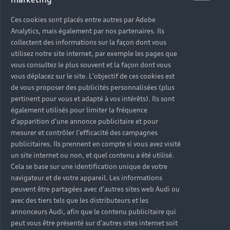
Ces cookies sont placés entre autres par Adobe
Analytics, mais également par nos partenaires. Ils
collectent des informations sur la façon dont vous
Dépôt dans un centre de
utilisez notre site internet, par exemple les pages que
recyclage agréé
vous consultez le plus souvent et la façon dont vous
vous déplacez sur le site. L'objectif de ces cookies est
de vous proposer des publicités personnalisées (plus
Trouver un centre de recyclage
pertinent pour vous et adapté à vos intérêts). Ils sont
également utilisés pour limiter la fréquence
d'apparition d'une annonce publicitaire et pour
mesurer et contrôler l'efficacité des campagnes
publicitaires. Ils prennent en compte si vous avez visité
un site internet ou non, et quel contenu a été utilisé.
Cela se base sur une identification unique de votre
navigateur et de votre appareil. Les informations
peuvent être partagées avec d'autres sites web Audi ou
avec des tiers tels que les distributeurs et les
annonceurs Audi, afin que le contenu publicitaire qui
peut vous être présenté sur d'autres sites internet soit