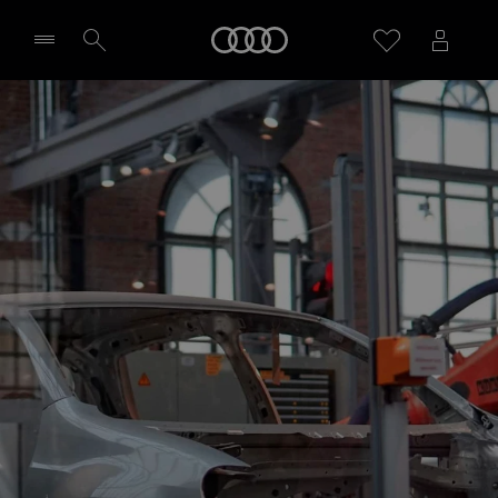
Audi
Sélectionner un Partenaire