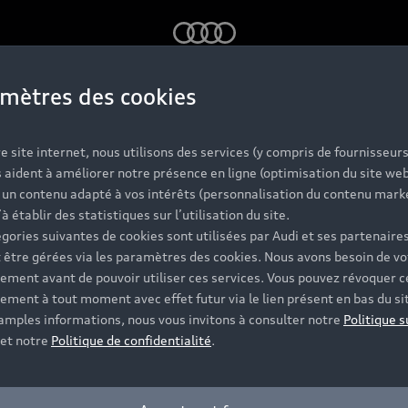
Audi
mètres des cookies
at d'entretien
e site internet, nous utilisons des services (y compris de fournisseurs
 aident à améliorer notre présence en ligne (optimisation du site web
r un contenu adapté à vos intérêts (personnalisation du contenu mark
’à établir des statistiques sur l’utilisation du site.
gories suivantes de cookies sont utilisées par Audi et ses partenaires
 être gérées via les paramètres des cookies. Nous avons besoin de vo
ement avant de pouvoir utiliser ces services. Vous pouvez révoquer c
ement à tout moment avec effet futur via le lien présent en bas du si
 amples informations, nous vous invitons à consulter notre
Politique s
et notre
Politique de confidentialité
.