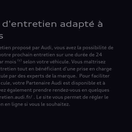
 d'entretien adapté à
s
etien proposé par Audi, vous avez la possibilité de
votre prochain entretien sur une durée de 24
r mois ⁽¹⁾ selon votre véhicule. Vous maîtrisez
ntretien tout en bénéficiant d'une prise en charge
ule par des experts de la marque. Pour faciliter
icule, votre Partenaire Audi est disponible et à
vez également prendre rendez-vous en quelques
etien.audi.fr/ . Le site vous permet de régler le
n en ligne si vous le souhaitez.