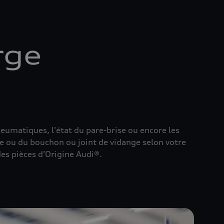
rge
pneumatiques, l'état du pare-brise ou encore les
le ou du bouchon ou joint de vidange selon votre
es pièces d’Origine Audi®.