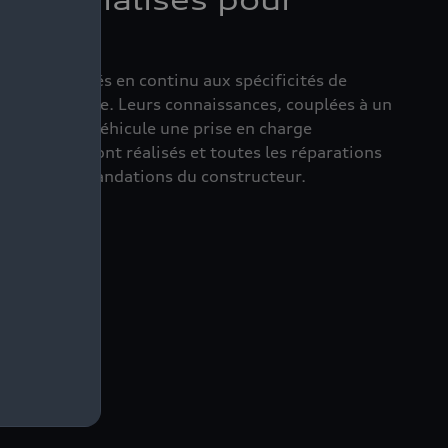
s spécialisés pour
di sont formés en continu aux spécificités de
 de la marque. Leurs connaissances, couplées à un
rent à votre véhicule une prise en charge
ontrôles sont réalisés et toutes les réparations
t les recommandations du constructeur.