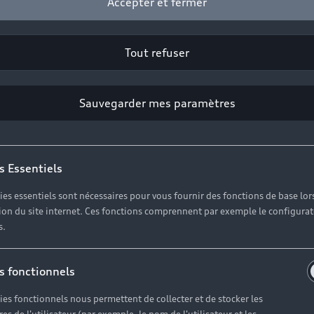
Accepter et fermer
Tout refuser
Sauvegarder mes paramètres
s Essentiels
ies essentiels sont nécessaires pour vous fournir des fonctions de base lor
ation du site internet. Ces fonctions comprennent par exemple le configura
s.
pez vos dépens
s fonctionnels
contrat d'entre
ies fonctionnels nous permettent de collecter et de stocker les