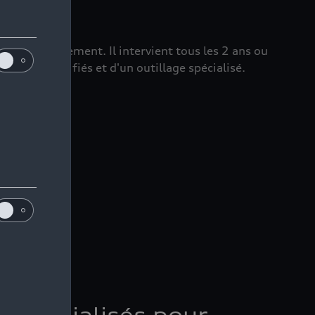
haque déplacement. Il intervient tous les 2 ans ou
niciens qualifiés et d'un outillage spécialisé.