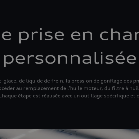
e prise en cha
personnalisée
e-glace, de liquide de frein, la pression de gonflage des 
océder au remplacement de l'huile moteur, du filtre à hui
haque étape est réalisée avec un outillage spécifique et d