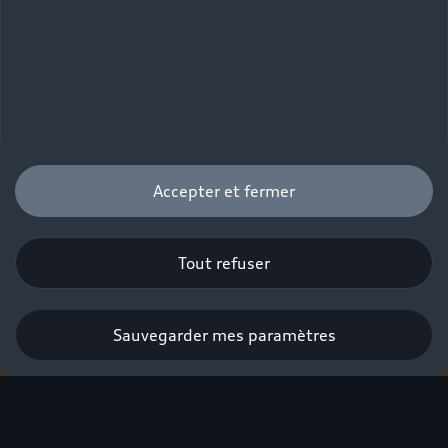
Accepter et fermer
Tout refuser
Tarif express
Sauvegarder mes paramètres