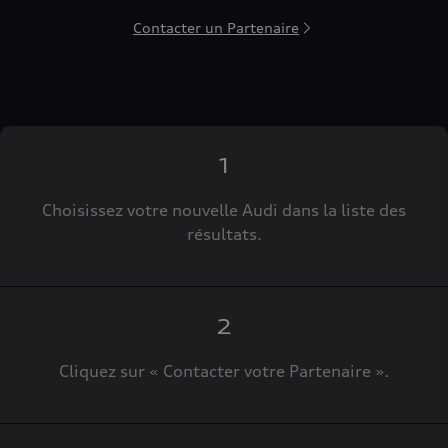
Contacter un Partenaire
1
Choisissez votre nouvelle Audi dans la liste des
résultats.
2
Cliquez sur « Contacter votre Partenaire ».