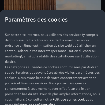
Paramètres des cookies
Sur notre site internet, nous utilisons des services (y compris
de fournisseurs tiers) qui nous aident à améliorer notre
présence en ligne (optimisation du site web) et à afficher un
contenu adapté à vos intérêts (personnalisation du contenu
marketing), ainsi qu’à établir des statistiques sur l’utilisation
du site.
Les catégories suivantes de cookies sont utilisées par Audi et
ses partenaires et peuvent être gérées via les paramètres des
cookies. Nous avons besoin de votre consentement avant de
pouvoir utiliser ces services. Vous pouvez révoquer ce
consentement à tout moment avec effet futur via le lien
présent en bas du site. Pour de plus amples informations, nous
vous invitons à consulter notre
Politique sur les cookies
et
Une gamme hybride
notre
Politique de confidentialité
.