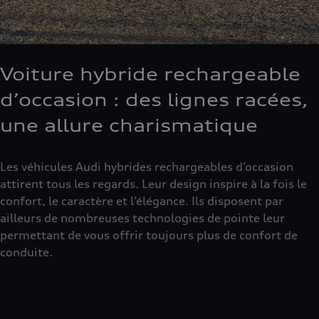
Voiture hybride rechargeable
d’occasion : des lignes racées,
une allure charismatique
Les véhicules Audi hybrides rechargeables d’occasion
attirent tous les regards. Leur design inspire à la fois le
confort, le caractère et l’élégance. Ils disposent par
ailleurs de nombreuses technologies de pointe leur
permettant de vous offrir toujours plus de confort de
conduite.