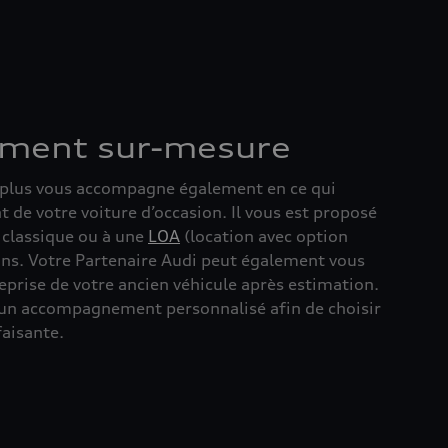
ement sur-mesure
 :plus vous accompagne également en ce qui
 de votre voiture d’occasion. Il vous est proposé
t classique ou à une
LOA
(location avec option
ins. Votre Partenaire Audi peut également vous
eprise de votre ancien véhicule après estimation.
d’un accompagnement personnalisé afin de choisir
faisante.