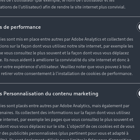
es de l'utilisateur (par exemple, le nom de l'utilisateur et les
tions de l'utilisateur) afin de rendre le site internet plus convivial.
s de performance
ies sont mis en place entre autres par Adobe Analytics et collectent des
ions sur la façon dont vous utilisez notre site internet, par exemple les
e vous consultez le plus souvent et la façon dont vous vous déplacez
te. Ils nous aident à améliorer la convivialité du site internet et donc à
r votre expérience d'utilisateur. Veuillez noter que vous pouvez à tout
etirer votre consentement à l'installation de cookies de performance.
s Personnalisation du contenu marketing
ies sont placés entre autres par Adobe Analytics, mais également par
enaires. Ils collectent des informations sur la façon dont vous utilisez
te internet, par exemple les pages que vous consultez le plus souvent et
 dont vous vous déplacez sur le site. L'objectif de ces cookies est de vous
 des publicités personnalisées (plus pertinent pour vous et adapté à
Le label Au