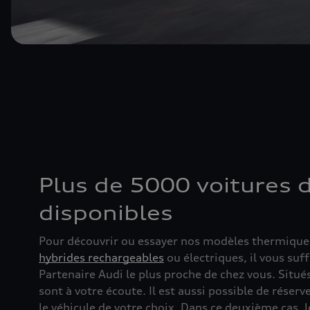
Plus de 5000 voitures 
disponibles
Pour découvrir ou essayer nos modèles thermique
hybrides rechargeables
ou électriques, il vous suff
Partenaire Audi le plus proche de chez vous. Situés
sont à votre écoute. Il est aussi possible de réserve
le véhicule de votre choix. Dans ce deuxième cas, 