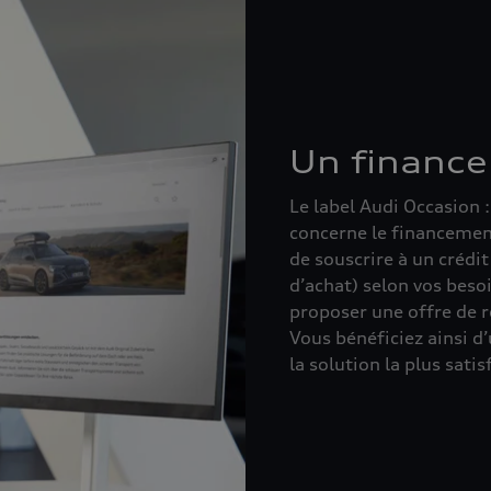
Un financ
Le label Audi Occasion
concerne le financement
de souscrire à un crédi
d’achat) selon vos beso
proposer une offre de r
Vous bénéficiez ainsi 
la solution la plus satis