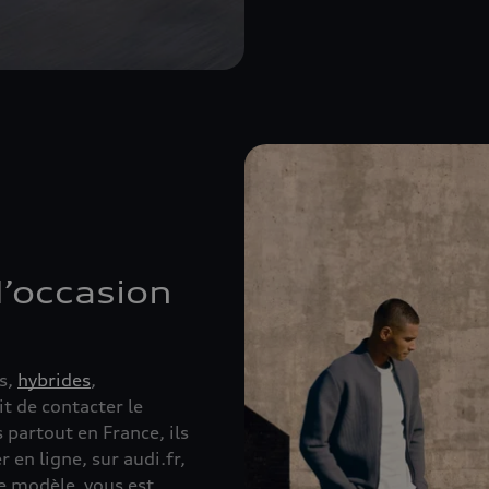
d’occasion
s,
hybrides
,
it de contacter le
 partout en France, ils
r en ligne, sur audi.fr,
le modèle vous est