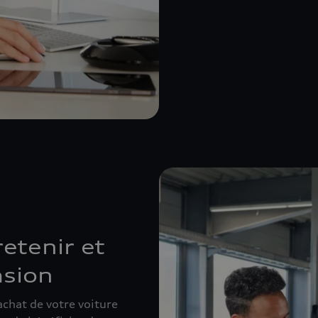
etenir et
asion
chat de votre voiture