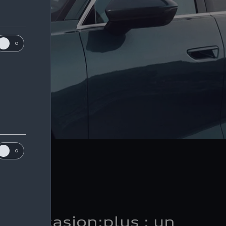
di Occasion:plus : un