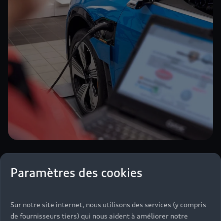
Les nombreux services
Paramètres des cookies
proposés par votre
Partenaire Audi
Sur notre site internet, nous utilisons des services (y compris
Testé et validé par des
de fournisseurs tiers) qui nous aident à améliorer notre