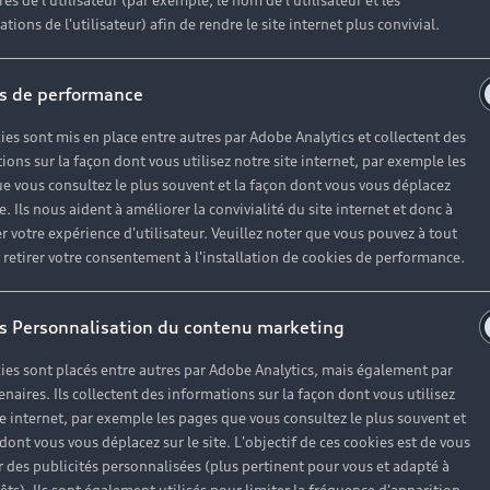
es de l'utilisateur (par exemple, le nom de l'utilisateur et les
tions de l'utilisateur) afin de rendre le site internet plus convivial.
s de performance
ies sont mis en place entre autres par Adobe Analytics et collectent des
ions sur la façon dont vous utilisez notre site internet, par exemple les
e vous consultez le plus souvent et la façon dont vous vous déplacez
te. Ils nous aident à améliorer la convivialité du site internet et donc à
r votre expérience d'utilisateur. Veuillez noter que vous pouvez à tout
etirer votre consentement à l'installation de cookies de performance.
s Personnalisation du contenu marketing
ies sont placés entre autres par Adobe Analytics, mais également par
enaires. Ils collectent des informations sur la façon dont vous utilisez
te internet, par exemple les pages que vous consultez le plus souvent et
 dont vous vous déplacez sur le site. L'objectif de ces cookies est de vous
 des publicités personnalisées (plus pertinent pour vous et adapté à