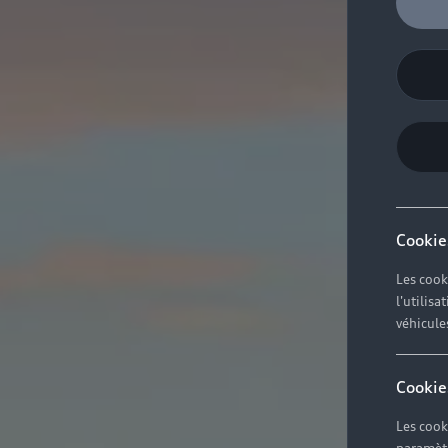
Cookie
Les cook
l'utilis
véhicule
Cookie
Les cook