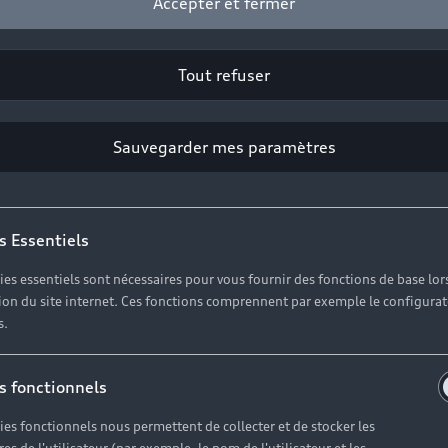
Accepter et fermer
Tout refuser
Sauvegarder mes paramètres
s Essentiels
ies essentiels sont nécessaires pour vous fournir des fonctions de base lor
ation du site internet. Ces fonctions comprennent par exemple le configura
s.
s fonctionnels
ies fonctionnels nous permettent de collecter et de stocker les