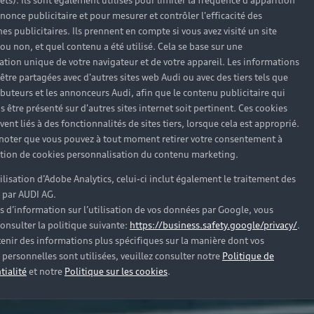
rêts). Ils sont également utilisés pour limiter la fréquence d'apparition
nonce publicitaire et pour mesurer et contrôler l'efficacité des
s publicitaires. Ils prennent en compte si vous avez visité un site
 ou non, et quel contenu a été utilisé. Cela se base sur une
cation unique de votre navigateur et de votre appareil. Les informations
être partagées avec d'autres sites web Audi ou avec des tiers tels que
ributeurs et les annonceurs Audi, afin que le contenu publicitaire qui
s être présenté sur d'autres sites internet soit pertinent. Ces cookies
ent liés à des fonctionnalités de sites tiers, lorsque cela est approprié.
 noter que vous pouvez à tout moment retirer votre consentement à
lation de cookies personnalisation du contenu marketing.
tilisation d’Adobe Analytics, celui-ci inclut également le traitement des
 par AUDI AG.
s d’information sur l’utilisation de vos données par Google, vous
onsulter la politique suivante:
https://business.safety.google/privacy/
.
enir des informations plus spécifiques sur la manière dont vos
personnelles sont utilisées, veuillez consulter notre
Politique de
tialité
et notre
Politique sur les cookies
.