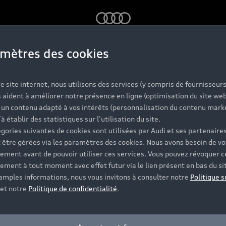
Audi
mètres des cookies
e site internet, nous utilisons des services (y compris de fournisseurs
e 990€/mois avec apport⁽⁶⁾.
 aident à améliorer notre présence en ligne (optimisation du site web
r un contenu adapté à vos intérêts (personnalisation du contenu mark
’à établir des statistiques sur l’utilisation du site.
gories suivantes de cookies sont utilisées par Audi et ses partenaires
 être gérées via les paramètres des cookies. Nous avons besoin de vo
ement avant de pouvoir utiliser ces services. Vous pouvez révoquer c
ement à tout moment avec effet futur via le lien présent en bas du si
 amples informations, nous vous invitons à consulter notre
Politique s
et notre
Politique de confidentialité
.