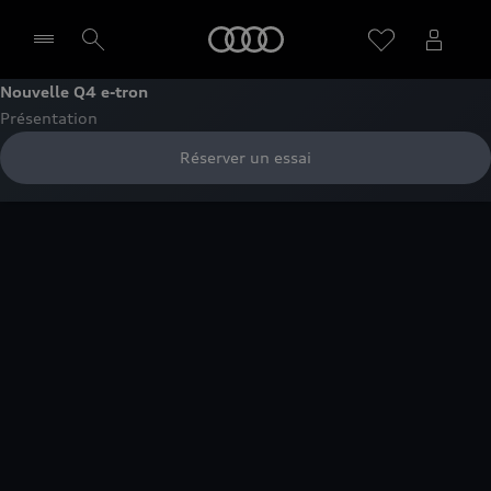
Audi
Nouvelle Q4 e-tron
Présentation
Sélectionner un Partenaire
Réserver un essai