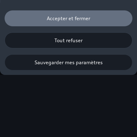
Accepter et fermer
Tout refuser
Sauvegarder mes paramètres
Nouvelle Audi Q4 e-
tron