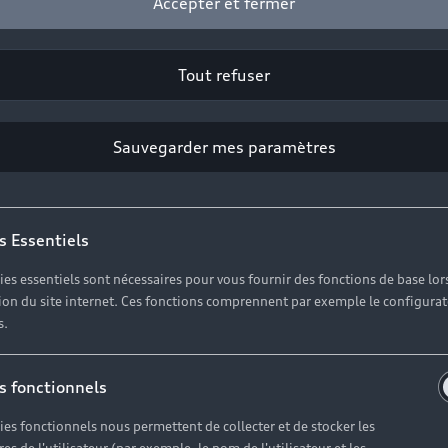
Accepter et fermer
Tout refuser
Sauvegarder mes paramètres
s Essentiels
ies essentiels sont nécessaires pour vous fournir des fonctions de base lor
ation du site internet. Ces fonctions comprennent par exemple le configura
s.
s fonctionnels
ies fonctionnels nous permettent de collecter et de stocker les