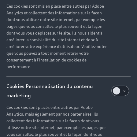
Ces cookies sont mis en place entre autres par Adobe
Analytics et collectent des informations sur la façon
Temps de recharge
dont vous utilisez notre site internet, par exemple les
pages que vous consultez le plus souvent et la façon
Environ 21
dont vous vous déplacez sur le site. Ils nous aident à
min
améliorer la convivialité du site internet et donc à
de 10 à 80%
améliorer votre expérience d'utilisateur. Veuillez noter
que vous pouvez à tout moment retirer votre
consentement à l'installation de cookies de
performance.
Simuler l’autonomie
Cookies Personnalisation du contenu
de votre véhicule
marketing
Ces cookies sont placés entre autres par Adobe
A6 e-tron
Analytics, mais également par nos partenaires. Ils
Modèle
Motorisation
collectent des informations sur la façon dont vous
utilisez notre site internet, par exemple les pages que
vous consultez le plus souvent et la façon dont vous