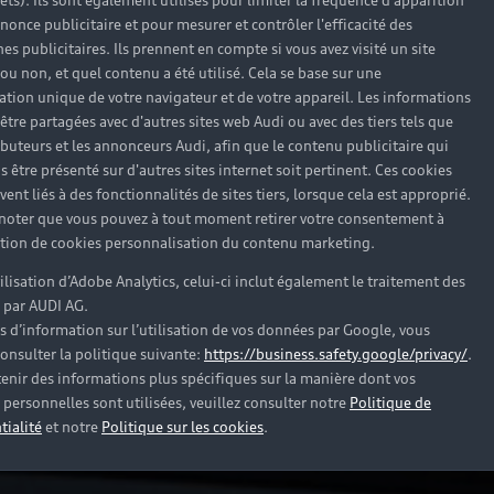
rêts). Ils sont également utilisés pour limiter la fréquence d'apparition
nonce publicitaire et pour mesurer et contrôler l'efficacité des
s publicitaires. Ils prennent en compte si vous avez visité un site
 ou non, et quel contenu a été utilisé. Cela se base sur une
cation unique de votre navigateur et de votre appareil. Les informations
être partagées avec d'autres sites web Audi ou avec des tiers tels que
ributeurs et les annonceurs Audi, afin que le contenu publicitaire qui
s être présenté sur d'autres sites internet soit pertinent. Ces cookies
ent liés à des fonctionnalités de sites tiers, lorsque cela est approprié.
 noter que vous pouvez à tout moment retirer votre consentement à
lation de cookies personnalisation du contenu marketing.
tilisation d’Adobe Analytics, celui-ci inclut également le traitement des
 par AUDI AG.
s d’information sur l’utilisation de vos données par Google, vous
onsulter la politique suivante:
https://business.safety.google/privacy/
.
enir des informations plus spécifiques sur la manière dont vos
personnelles sont utilisées, veuillez consulter notre
Politique de
tialité
et notre
Politique sur les cookies
.