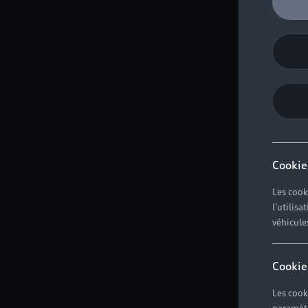
Cookie
Les cook
l'utilis
véhicule
Cookie
Les cook