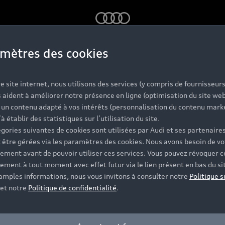
Audi
mètres des cookies
e site internet, nous utilisons des services (y compris de fournisseurs
 aident à améliorer notre présence en ligne (optimisation du site web
r un contenu adapté à vos intérêts (personnalisation du contenu mark
’à établir des statistiques sur l’utilisation du site.
gories suivantes de cookies sont utilisées par Audi et ses partenaires
 être gérées via les paramètres des cookies. Nous avons besoin de vo
ement avant de pouvoir utiliser ces services. Vous pouvez révoquer c
ement à tout moment avec effet futur via le lien présent en bas du si
 amples informations, nous vous invitons à consulter notre
Politique s
et notre
Politique de confidentialité
.