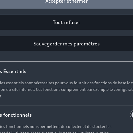
Accepter et fermer
Tout refuser
Sauvegarder mes paramètres
s Essentiels
ies essentiels sont nécessaires pour vous fournir des fonctions de base lor
ation du site internet. Ces fonctions comprennent par exemple le configura
s.
s fonctionnels
ies fonctionnels nous permettent de collecter et de stocker les