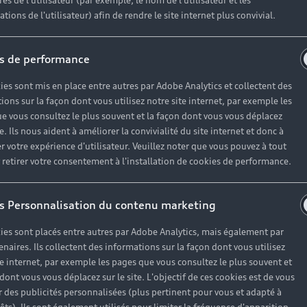
es de l'utilisateur (par exemple, le nom de l'utilisateur et les
tions de l'utilisateur) afin de rendre le site internet plus convivial.
s de performance
ies sont mis en place entre autres par Adobe Analytics et collectent des
ions sur la façon dont vous utilisez notre site internet, par exemple les
e vous consultez le plus souvent et la façon dont vous vous déplacez
te. Ils nous aident à améliorer la convivialité du site internet et donc à
r votre expérience d'utilisateur. Veuillez noter que vous pouvez à tout
etirer votre consentement à l'installation de cookies de performance.
s Personnalisation du contenu marketing
ies sont placés entre autres par Adobe Analytics, mais également par
enaires. Ils collectent des informations sur la façon dont vous utilisez
te internet, par exemple les pages que vous consultez le plus souvent et
 dont vous vous déplacez sur le site. L'objectif de ces cookies est de vous
 des publicités personnalisées (plus pertinent pour vous et adapté à