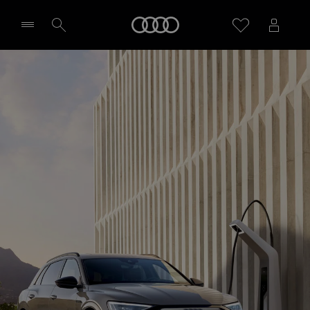
Audi
Sélectionner un Partenaire