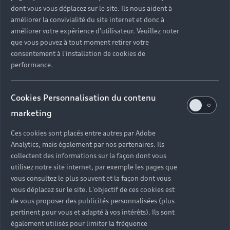
verser un apport personnel pour aménager les
dont vous vous déplacez sur le site. Ils nous aident à
mensualités de cette formule de financement.
améliorer la convivialité du site internet et donc à
améliorer votre expérience d'utilisateur. Veuillez noter
que vous pouvez à tout moment retirer votre
consentement à l'installation de cookies de
En savoir plus sur le leasing
performance.
Cookies Personnalisation du contenu
marketing
Ces cookies sont placés entre autres par Adobe
Analytics, mais également par nos partenaires. Ils
collectent des informations sur la façon dont vous
utilisez notre site internet, par exemple les pages que
vous consultez le plus souvent et la façon dont vous
vous déplacez sur le site. L'objectif de ces cookies est
de vous proposer des publicités personnalisées (plus
pertinent pour vous et adapté à vos intérêts). Ils sont
également utilisés pour limiter la fréquence