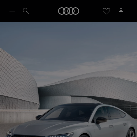
Audi
Sélectionner un Partenaire