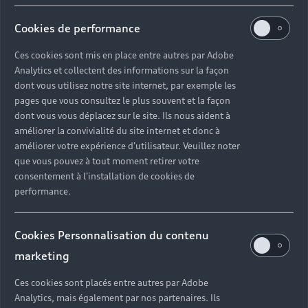
et si vous désirez acheter le véhicule à la fin du
contrat.
Cookies de performance
Ces cookies sont mis en place entre autres par Adobe
En savoir plus sur le leasing
Analytics et collectent des informations sur la façon
dont vous utilisez notre site internet, par exemple les
pages que vous consultez le plus souvent et la façon
dont vous vous déplacez sur le site. Ils nous aident à
améliorer la convivialité du site internet et donc à
améliorer votre expérience d'utilisateur. Veuillez noter
que vous pouvez à tout moment retirer votre
consentement à l'installation de cookies de
performance.
Cookies Personnalisation du contenu
marketing
Ces cookies sont placés entre autres par Adobe
Analytics, mais également par nos partenaires. Ils