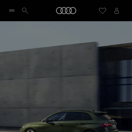
Audi
Sélectionner un Partenaire