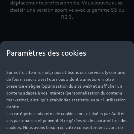
déplacements professionnels. Vous pouvez aussi
choisir une version sportive avec la gamme S3 ou
RS 3.
Découvrir la gamme A3
Paramètres des cookies
Sur notre site internet, nous utilisons des services (y compris
de fournisseurs tiers) qui nous aident à améliorer notre
présence en ligne (optimisation du site web) et à afficher un
contenu adapté à vos intérêts (personnalisation du contenu
marketing), ainsi qu’à établir des statistiques sur l’utilisation
du site.
Les catégories suivantes de cookies sont utilisées par Audi et
ses partenaires et peuvent être gérées via les paramètres des
cookies. Nous avons besoin de votre consentement avant de