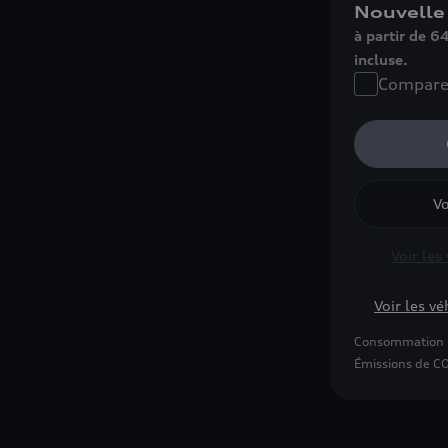
Nouvelle
à partir de 
incluse.
Compare
Vo
Voir les
Voir les vé
Consommation 
Émissions de CO