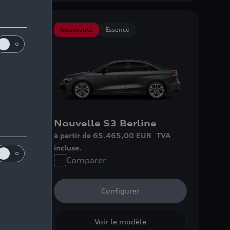
Nouveauté
Essence
Nouvelle S3 Berline
A
à partir de 65.465,00 EUR
TVA
incluse.
Comparer
Configurer
Voir le modèle