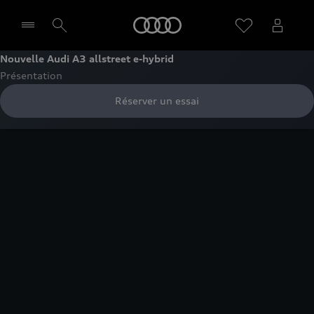
Audi
Nouvelle Audi A3 allstreet e-hybrid
Présentation
Sélectionner un Partenaire
Réserver un essai