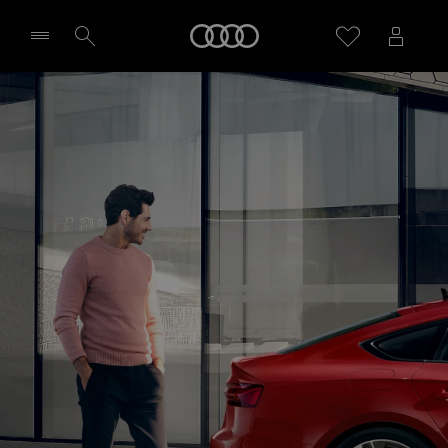
Audi
Sélectionner un Partenaire