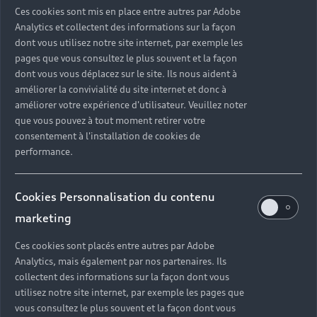
Ces cookies sont mis en place entre autres par Adobe
Analytics et collectent des informations sur la façon
En savoir plus sur le leasing
dont vous utilisez notre site internet, par exemple les
pages que vous consultez le plus souvent et la façon
dont vous vous déplacez sur le site. Ils nous aident à
améliorer la convivialité du site internet et donc à
améliorer votre expérience d'utilisateur. Veuillez noter
que vous pouvez à tout moment retirer votre
Choisir le
consentement à l'installation de cookies de
leasing Audi
performance.
A5 pour les
Cookies Personnalisation du contenu
professionnels
marketing
Ces cookies sont placés entre autres par Adobe
Analytics, mais également par nos partenaires. Ils
collectent des informations sur la façon dont vous
utilisez notre site internet, par exemple les pages que
vous consultez le plus souvent et la façon dont vous