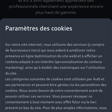
et RS 5 sont également appréciées des
professionnels cherchant une expérience encore
plus haut de gamme.
Paramètres des cookies
Découvrir la gamme A5
Sur notre site internet, nous utilisons des services (y compris
de fournisseurs tiers) qui nous aident à améliorer notre
présence en ligne (optimisation du site web) et à afficher un
contenu adapté à vos intérêts (personnalisation du contenu
marketing), ainsi qu’à établir des statistiques sur l’utilisation
du site.
Les catégories suivantes de cookies sont utilisées par Audi et
ses partenaires et peuvent être gérées via les paramètres des
cookies. Nous avons besoin de votre consentement avant de
pouvoir utiliser ces services. Vous pouvez révoquer ce
consentement à tout moment avec effet futur via le lien
présent en bas du site. Pour de plus amples informations, nous