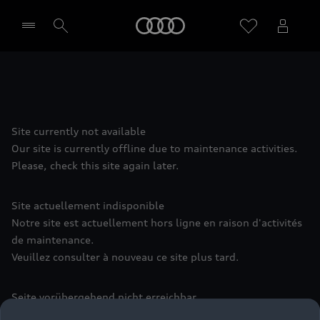
Audi
Sélectionner un Partenaire
Site currently not available
Our site is currently offline due to maintenance activities.
Please, check this site again later.
Site actuellement indisponible
Notre site est actuellement hors ligne en raison d'activités
de maintenance.
Veuillez consulter à nouveau ce site plus tard.
Seite vorübergehend nicht erreichbar
Aufgrund von Wartungsarbeiten ist diese Seite leider