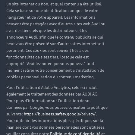
Pour aller plus
un site internet ou non, et quel contenu a été utilisé.
loin
Cela se base sur une identification unique de votre
navigateur et de votre appareil. Les informations
peuvent être partagées avec d'autres sites web Audi ou
avec des tiers tels que les distributeurs et les
annonceurs Audi, afin que le contenu publicitaire qui
peut vous être présenté sur d'autres sites internet soit
pertinent. Ces cookies sont souvent liés à des
fonctionnalités de sites tiers, lorsque cela est
approprié. Veuillez noter que vous pouvez à tout
moment retirer votre consentement à l'installation de
cookies personnalisation du contenu marketing.
Pour l’utilisation d’Adobe Analytics, celui-ci inclut
également le traitement des données par AUDI AG.
Pour plus d’information sur l’utilisation de vos
données par Google, vous pouvez consulter la politique
suivante:
https://business.safety.google/privacy/
.
Pour obtenir des informations plus spécifiques sur la
manière dont vos données personnelles sont utilisées,
veuillez consulter notre
Politique de confidentialité
et